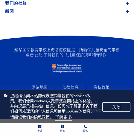
我们的社群
新闻
耀华国际教育学校上海临港校区是一所确保儿童安全的学校
点击
此处
了解我们的《儿童保护规章和守则》
网站地图
法律信息
隐私政策
沪ICP备16054426号-1
您继续访问本站即代表您同意我们的cookies政
策。我们使用cookies来改善您在网站上的体验，
沪公网安备 31011502003014号
并向您展示相关推广信息。如您想了解更多关于我
关闭
© 2022 香港耀华国际教育机构版权所有
们如何处理您的个人信息和使用cookies的信息，
了解更多
请阅读我们的隐私政策。
申请
咨询
致电