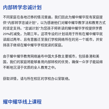
内部转学忠诚计划
不同家庭在各地迁移的情况普遍，我们因此为耀中耀华现有家庭提
供“内部转学忠诚计划”，以为感谢他们对耀中耀华教学法和教育方式
的坚定支持。“忠诚计划”为您孩子将转读的耀中耀华学校提供学费
20%的减免，为期三年。这项专设的计划适用于所有在耀中耀华就
读超过两年、且有意搬迁至我们学校网络所在的另一个城市，并安
排孩子继续在耀中耀华学校就读的家庭。
由于耀中耀华教育网络遍布中国大多数主要城市，包括香港和美
国，我们的家庭将能够善用内部转校的优势，确保一众学子能延绵
不断地沉浸于优质的全人教育之中。
获取详情，请与所在校区的学校办公室联络。
耀中耀华线上课程