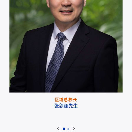
区域总校长
张剑澜先生