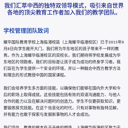
我们汇萃中西的独特双领导模式，吸引来自世界
各地的顶尖教育工作者加入我们的教学团队。
学校管理团队致词
耀华国际教育学校上海临港校區（上海耀华临港校区）已于2015年9
月8日向学生敞开大门，我们将为华东地区的孩子带来不一样的教
育。作为上海耀华临港校区的双校长，我们期待将学校发展成为华
东地区的领跑者。我们的目标是让孩子成为成功的终身学习者。我
们旨在为学生提供一个安全的环境，并以一种融合中西方教学方法
和理念的形式教授中国的国家课程。
我们会培养学生多方面的技能，以确保他们能够在国内外大学和今
后的职场上取得成就。这些技能包括有效的双语沟通能力、与他人
合作的能力以及在解决问题时的创造力。学生不仅要获取知识，更
要锻炼探究技能。在这个信息化的时代，只有对事物有独特见解，
并有能力也敢于探索与发掘新事物的人才会成功。
我们坚信，教育的根本在于品格的塑造。上海耀华临港校区致力于