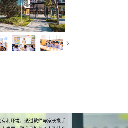
业规划讲座至全球大学交流活动，
将继续建立新的技能及知识，以准
来，并配合中国国家九年义务教育
的有利环境，透过教师与家长携手