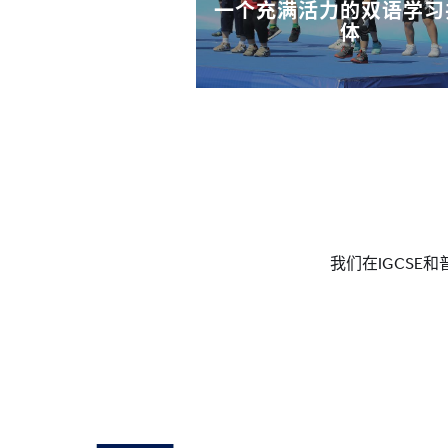
一个充满活力的双语学习
体
我们在IGCS