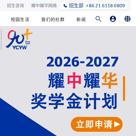
招生部
+86 21 6118 0809
招生咨询
耀中耀华网络
校园生活
我们的社群
新闻
家长登录
English
在线订购
简体中文