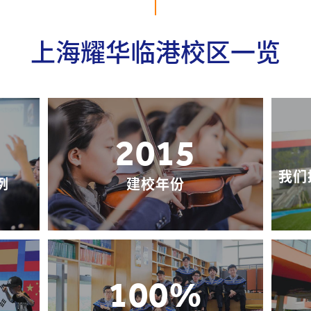
上海耀华临港校区一览
2015
我们
例
建校年份
100%