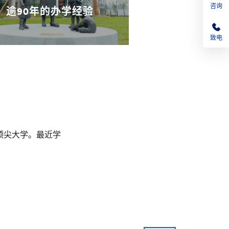
咨询
逾90年的办学经验
致电
顶尖大学。最近学