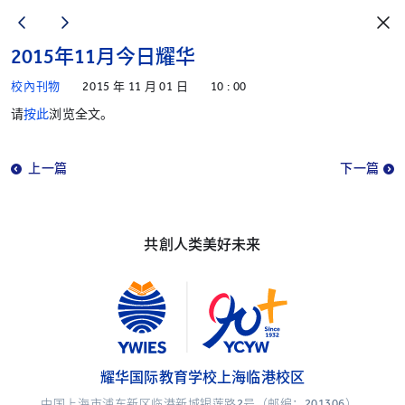
2015年11月今日耀华
校內刊物
2015 年 11 月 01 日
10 : 00
请
按此
浏览全文。
上一篇
下一篇
共創人类美好未来
耀华国际教育学校上海临港校区
中国上海市浦东新区临港新城银莲路2号（邮编：201306）