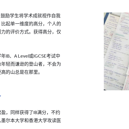
，鼓励学生将学术成就视作自我
，比起单一维度的高分，个人的
服力的评价方式。获得高分，仅
、A Level或IGCSE考试中
像年轻而谦逊的登山者，不会为
更高的山总是在那里。
r
盈，同样获得了IB满分，不约
入墨尔本大学和香港大学攻读医