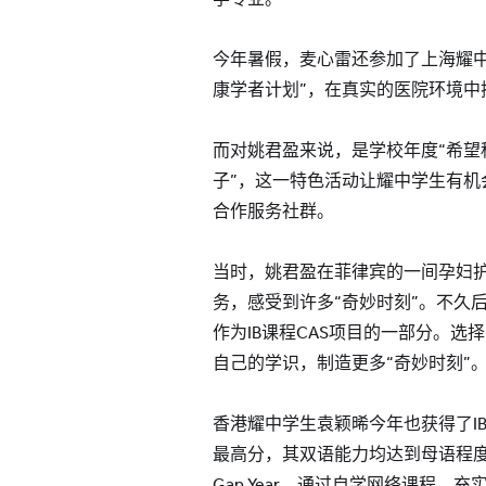
今年暑假，麦心雷还参加了上海耀中
康学者计划”，在真实的医院环境中
而对姚君盈来说，是学校年度“希望
子”，这一特色活动让耀中学生有机
合作服务社群。
当时，姚君盈在菲律宾的一间孕妇
务，感受到许多“奇妙时刻”。不久
作为IB课程CAS项目的一部分。
自己的学识，制造更多“奇妙时刻”
香港耀中学生袁颖晞今年也获得了IB
最高分，其双语能力均达到母语程
Gap Year，通过自学网络课程，充