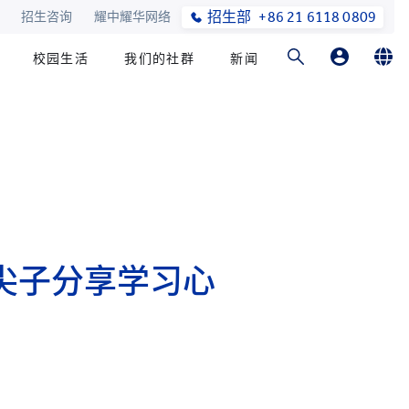
招生部
+86 21 6118 0809
招生咨询
耀中耀华网络
校园生活
我们的社群
新闻
家长登录
English
在线订购
简体中文
尖子分享学习心