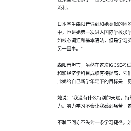
流利。
日本学生森阳音遇到和她类似的困
中，也是她第一次进入国际学校求学
如核心词汇和基本语法，但是学习
另一回事。”
森阳音坦言，虽然在这次IGCSE考
和和经济学科目成绩有待提高，它
此她给自己新学年定下的目标是：
她说：“我没有什么特别的天赋，持
力。努力学习不会让我感到痛苦，这
不耻下问亦不失为一条学习捷径。