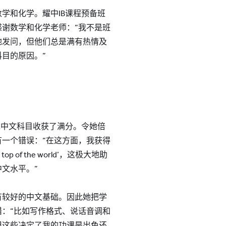
学和化学。耀中IB课程预备班
谢数学和化学老师：“我不是班
地发问，但他们总是满有热情及
目的原因。”
SE中文科目收获了满分。令她倍
一个错误：“在这方面，我获得
 of the world’，这极大地助
文水平。”
有较好的中文基础。因此她把学
：“比如写作格式、说话音调和
但这些决定了我的功课是出色还