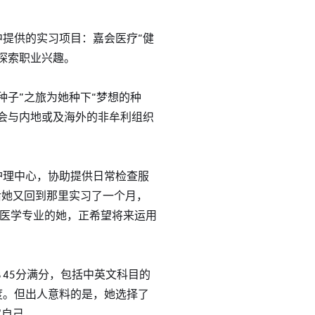
提供的实习项目：嘉会医疗“健
探索职业兴趣。
种子”之旅为她种下“梦想的种
会与内地或及海外的非牟利组织
护理中心，协助提供日常检查服
后她又回到那里实习了一个月，
选择医学专业的她，正希望将来运用
。
 45分满分，包括中英文科目的
度。但出人意料的是，她选择了
实自己。