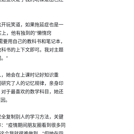
炫开玩笑道，如果拖延症也是一
实上，他有独到的“懒惰窍
你需要用自己的教科书和笔记本，
教科书的上下文即可。我对主题
。”
人，她会在上课时记好知识重
门研究了人的记忆规律，亲身印
。对于最喜欢的数学科目，她还
原因。
完全复制别人的学习方法，关键
：“疫情期间朋友圈看到很多同
个我就很难做到....”但她在四