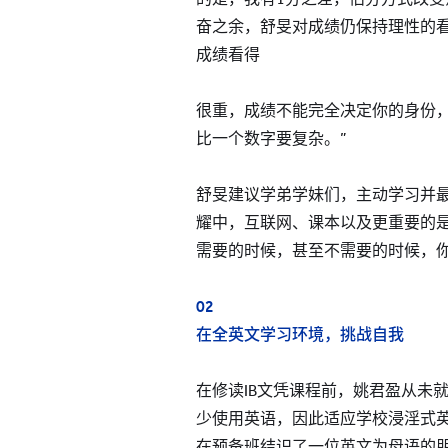
奋之余，舒旻对成绩仍保持理性的看
成绩看得
很重，成绩不能完全决定你的身份
比一个数字要复杂。”
舒旻建议学弟学妹们，主动学习并最
耀中，互联网、课本以及更重要的
需要的时候，甚至不需要的时候，你
02
在全英文学习环境，挑战自我
在修读IB文凭课程前，姚君盈从未
少使用英语，因此适应学校浸淫式
在预备班结识了一位英文为母语的