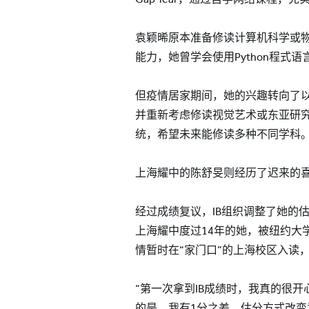
袁颖晞原本准备修读计算机科学或
能力，她曾学会使用Python程式语
但疫情居家期间，她的兴趣转向了
并重新考虑修读视觉艺术或东亚研
统，希望未来能修读多种不同学科
上海耀中的陈舒旻则经历了迟来的
经过成绩复议，IB组织调整了她的估
上海耀中度过14年的她，被纽约大
情暂时在“家门口”的上海校区入读
“第一次拿到IB成绩时，我真的很
的是，我有1分之差，估分方式改变