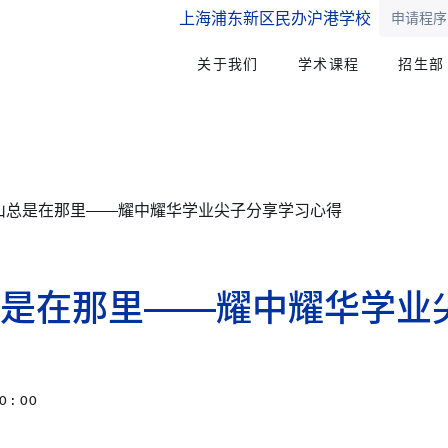
上海浦东新区民办沪港学校
申请程序
关于我们
学术课程
招生部
山总是在那里——耀中耀华学业尖子分享学习心得
是在那里——耀中耀华学业
0 : 00