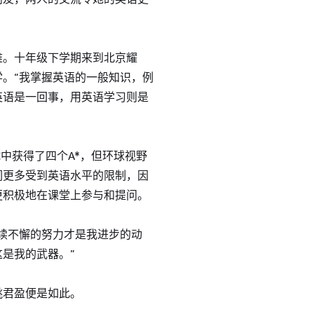
难。十年级下学期来到北京耀
。“我掌握英语的一般知识，例
英语是一回事，用英语学习则是
试中获得了四个A*，但环球视野
们更多受到英语水平的限制，因
更积极地在课堂上参与和提问。
续不懈的努力才是我进步的动
是我的武器。”
姚君盈便是如此。