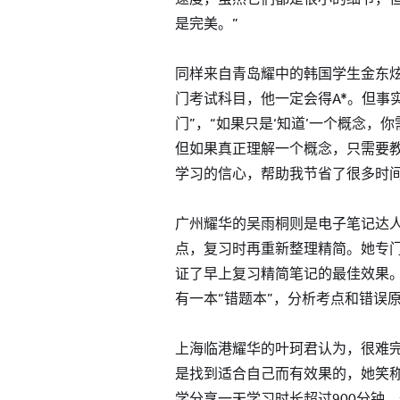
是完美。”
同样来自青岛耀中的韩国学生金东
门考试科目，他一定会得A*。但事
门”，“如果只是‘知道’一个概念，
但如果真正理解一个概念，只需要
学习的信心，帮助我节省了很多时间
广州耀华的吴雨桐则是电子笔记达
点，复习时再重新整理精简。她专
证了早上复习精简笔记的最佳效果
有一本“错题本”，分析考点和错误
上海临港耀华的叶珂君认为，很难
是找到适合自己而有效果的，她笑称
学分享一天学习时长超过900分钟，这