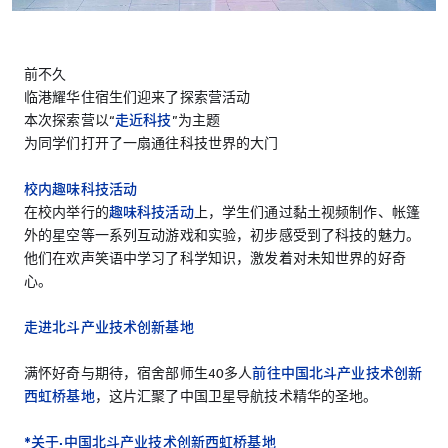
前不久
临港耀华住宿生们迎来了探索营活动
本次探索营以“
走近科技
”为主题
为同学们打开了一扇通往科技世界的大门
校内趣味科技活动
在校内举行的
趣味科技活动
上，学生们通过黏土视频制作、帐篷
外的星空等一系列互动游戏和实验，初步感受到了科技的魅力。
他们在欢声笑语中学习了科学知识，激发着对未知世界的好奇
心。
走进北斗产业技术创新基地
满怀好奇与期待，宿舍部师生40多人
前往中国北斗产业技术创新
西虹桥基地
，这片汇聚了中国卫星导航技术精华的圣地。
*关于·中国北斗产业技术创新西虹桥基地