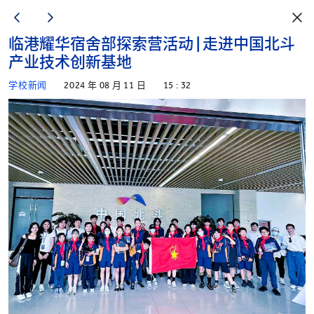
临港耀华宿舍部探索营活动 | 走进中国北斗
产业技术创新基地
学校新闻
2024 年 08 月 11 日
15 : 32