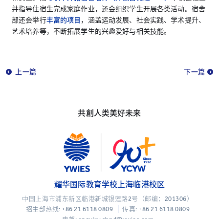
并指导住宿生完成家庭作业，还会组织学生开展各类活动。宿舍
部还会举行
丰富的项目
，涵盖运动发展、社会实践、学术提升、
艺术培养等，不断拓展学生的兴趣爱好与相关技能。
上一篇
下一篇
共創人类美好未来
耀华国际教育学校上海临港校区
中国上海市浦东新区临港新城银莲路2号（邮编：201306）
招生部热线:
+86 21 6118 0809
传真: +86 21 6118 0809