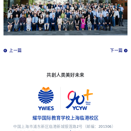
上一篇
下一篇
共創人类美好未来
耀华国际教育学校上海临港校区
中国上海市浦东新区临港新城银莲路2号（邮编：201306）