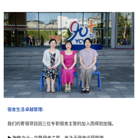
宿舍生活卓越管理:
我们的寄宿项目因三位专职宿舍主管的加入而得到加强。
▶︎ 陶敏女士 - 华籍宿舍主管，专注于宿舍运营管理