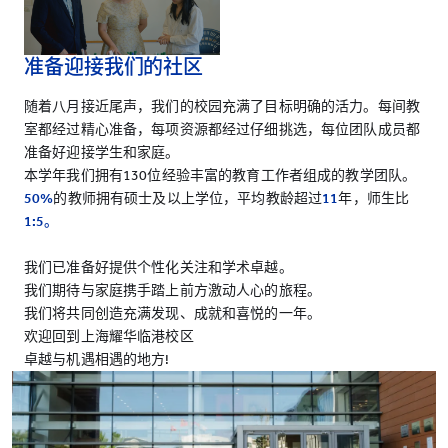
准备迎接我们的社区
随着八月接近尾声，我们的校园充满了目标明确的活力。每间教
室都经过精心准备，每项资源都经过仔细挑选，每位团队成员都
准备好迎接学生和家庭。
本学年我们拥有130位经验丰富的教育工作者组成的教学团队。
50%
的教师拥有硕士及以上学位，平均教龄超过
11
年，师生比
1:5。
我们已准备好提供个性化关注和学术卓越。
我们期待与家庭携手踏上前方激动人心的旅程。
我们将共同创造充满发现、成就和喜悦的一年。
欢迎回到上海耀华临港校区
卓越与机遇相遇的地方!