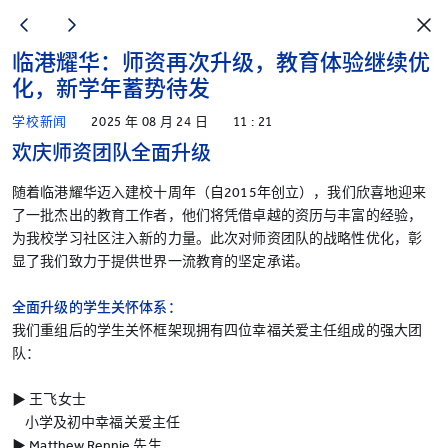
临港耀华：师资再次升级，教育体验继续优
化，新学年蓄势待发
学校新闻
2025 年 08 月 24 日
11 : 21
欢庆师资团队全面升级
随着临港耀华迈入建校十周年（自2015年创立），我们欣喜地迎来
了一批杰出的教育工作者，他们将凭借卓越的资历与丰富的经验，
为我校学习社区注入新的力量。此次对师资团队的战略性优化，彰
显了我们致力于提供世界一流教育的坚定承诺。
全面升级的学生关怀体系：
我们重组后的学生关怀框架现拥有四位幸福关爱主任组成的强大团
队：
▶︎ 王飞女士
小学及初中幸福关爱主任
▶︎ Matthew Rennie 先生