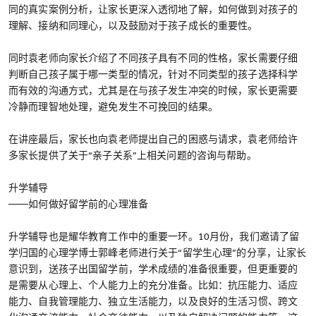
同的真实案例分析，让家长更深入透彻地了解，如何做到对孩子的
理解、接纳和同理心，以及鼓励对于孩子成长的重要性。
同时袁老师向家长介绍了不同孩子具有不同的性格，家长需要仔细
判断自己孩子属于哪一类型的情况，针对不同类型的孩子选择科学
而有效的沟通方式，尤其是在与孩子发生冲突的时候，家长更需要
冷静而理智地处理，避免发生不可挽回的结果。
在讲座最后，家长也向袁老师提出自己的困惑与请求，袁老师给许
多家长提供了关于“亲子关系”上相关问题的咨询与帮助。
升学辅导
——如何做好留学前的心理准备
升学辅导也是耀华教育工作中的重要一环。10月份，我们邀请了留
学归国的心理学博士郭峰老师进行关于“留学生心理”的分享，让家长
意识到，送孩子出国留学前，学术成绩的准备很重要，但更重要的
是需要从心理上、个人能力上的充分准备。比如：抗压能力、适应
能力、自我管理能力、独立生活能力，以及良好的生活习惯、跨文