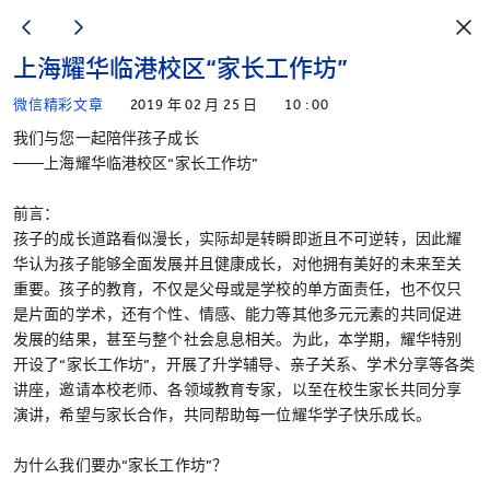
上海耀华临港校区“家长工作坊”
微信精彩文章
2019 年 02 月 25 日
10 : 00
我们与您一起陪伴孩子成长
——上海耀华临港校区“家长工作坊”
前言：
孩子的成长道路看似漫长，实际却是转瞬即逝且不可逆转，因此耀
华认为孩子能够全面发展并且健康成长，对他拥有美好的未来至关
重要。孩子的教育，不仅是父母或是学校的单方面责任，也不仅只
是片面的学术，还有个性、情感、能力等其他多元元素的共同促进
发展的结果，甚至与整个社会息息相关。为此，本学期，耀华特别
开设了“家长工作坊”，开展了升学辅导、亲子关系、学术分享等各类
讲座，邀请本校老师、各领域教育专家，以至在校生家长共同分享
演讲，希望与家长合作，共同帮助每一位耀华学子快乐成长。
为什么我们要办“家长工作坊”？