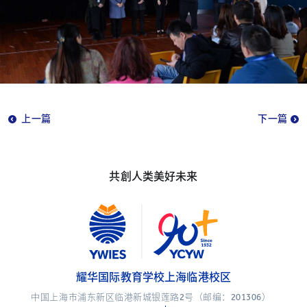
上一篇
下一篇
共創人类美好未来
耀华国际教育学校上海临港校区
中国上海市浦东新区临港新城银莲路2号（邮编：201306）