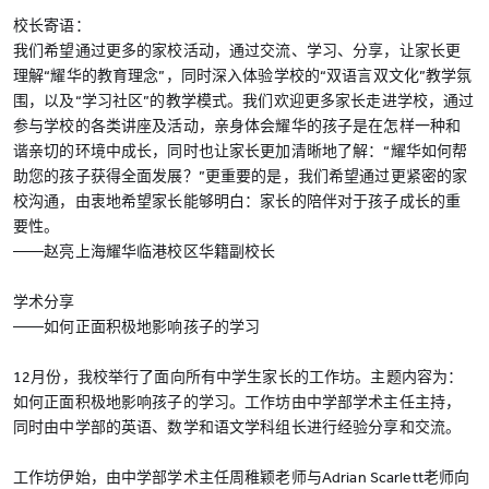
校长寄语：
我们希望通过更多的家校活动，通过交流、学习、分享，让家长更
理解“耀华的教育理念”，同时深入体验学校的“双语言双文化”教学氛
围，以及“学习社区”的教学模式。我们欢迎更多家长走进学校，通过
参与学校的各类讲座及活动，亲身体会耀华的孩子是在怎样一种和
谐亲切的环境中成长，同时也让家长更加清晰地了解：“耀华如何帮
助您的孩子获得全面发展？”更重要的是，我们希望通过更紧密的家
校沟通，由衷地希望家长能够明白：家长的陪伴对于孩子成长的重
要性。
——赵亮上海耀华临港校区华籍副校长
学术分享
——如何正面积极地影响孩子的学习
12月份，我校举行了面向所有中学生家长的工作坊。主题内容为：
如何正面积极地影响孩子的学习。工作坊由中学部学术主任主持，
同时由中学部的英语、数学和语文学科组长进行经验分享和交流。
工作坊伊始，由中学部学术主任周稚颖老师与Adrian Scarlett老师向