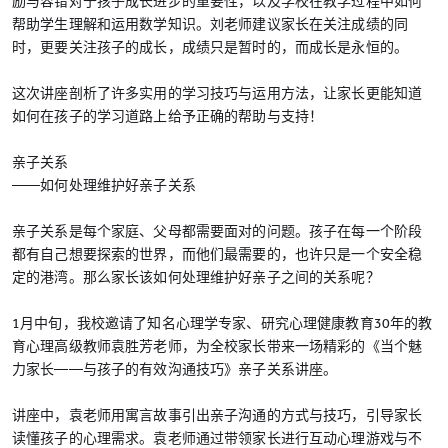
励与容错对于孩子成长进步的重要性，以及学校在教学过程中如何
帮助学生理解和运用数学知识。刘老师建议家长在关注成绩的同
时，更要关注孩子的成长，成绩只是暂时的，而成长是永恒的。
这次讲座剖析了许多实用的学习技巧与运用方法，让家长更能知道
如何在孩子的学习道路上给予正确的帮助与支持！
亲子关系
——如何处理维护好亲子关系
亲子关系是每个家庭、父母都需要面对的问题。孩子在每一个阶段
都有自己想要探索的世界，而他们最需要的，也许只是一个安全稳
定的港湾。那么家长该如何处理维护好亲子之间的关系呢？
1月中旬，我校邀请了知名心理学专家、研究心理健康教育30年的教
育心理高级教师袁胜芳老师，为全校家长带来一场精彩的《当个魅
力家长——与孩子的有效沟通技巧》亲子关系讲座。
讲座中，袁老师用寓言故事引出亲子沟通的方式与技巧，引导家长
读懂孩子的心理需求。袁老师通过带领家长进行互动心理游戏与不