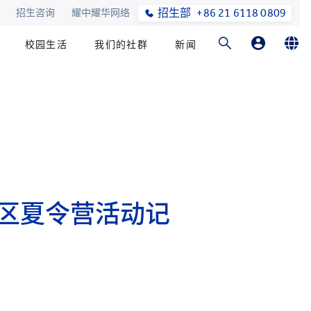
招生部
+86 21 6118 0809
招生咨询
耀中耀华网络
校园生活
我们的社群
新闻
家长登录
English
在线订购
简体中文
校区夏令营活动记