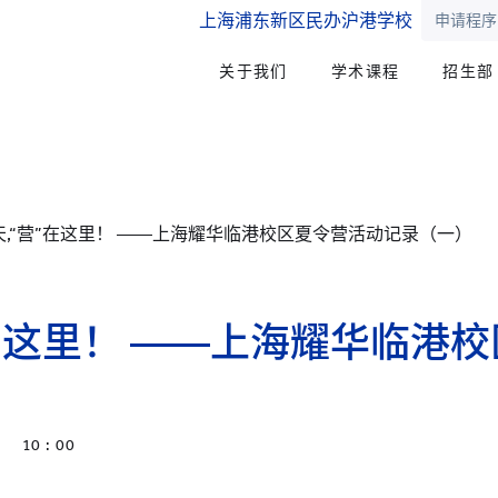
上海浦东新区民办沪港学校
申请程序
关于我们
学术课程
招生部
天,“营”在这里！ ——上海耀华临港校区夏令营活动记录（一）
”在这里！ ——上海耀华临港
10 : 00