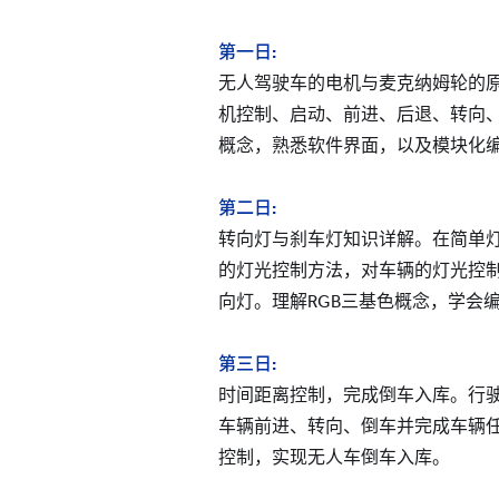
第一日
:
无人驾驶车的电机与麦克纳姆轮的
机控制、启动、前进、后退、转向
概念，熟悉软件界面，以及模块化
第二日
:
转向灯与刹车灯知识详解。在简单
的灯光控制方法，对车辆的灯光控
向灯。理解RGB三基色概念，学会
第三日:
时间距离控制，完成倒车入库。行
车辆前进、转向、倒车并完成车辆
控制，实现无人车倒车入库。