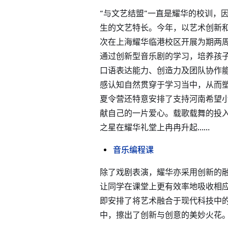
“与文艺结盟”一直是耀华的校训，
生的文艺特长。今年，以艺术创新
次在上海耀华临港校区开展为期两
通过创新型音乐剧的学习，培养孩
口语表达能力、创造力及团队协作
感认知自然贯穿于学习当中，从而
夏令营还特意安排了支持河南希望
献自己的一片爱心。载歌载舞的投
之星在耀华礼堂上冉冉升起……
音乐编程课
除了戏剧表演，耀华亦采用创新的
让同学在课堂上更有效率地吸收相
即安排了将艺术融合于现代科技中
中，擦出了创新与创意的美妙火花