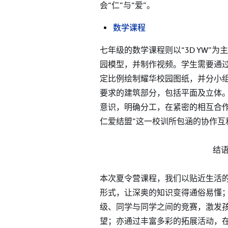
会“仁”与“爱”。
数学课程
七年级的数学课程则以“3D YW”
园模型，并制作视频。学生需要通
定比例绘制耀华校园图纸，并分小
要求的建筑部分，包括平面及立体
意识，明确分工，在紧密的相互合作
仁爱结盟”这一校训所包涵的协作互
结
本次夏令营课程，我们以贴近生活
形式，让深奥的知识变得通俗易懂
级、同学与同学之间的竞赛，激发
望；亦通过丰富多彩的拓展活动，