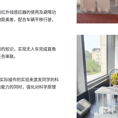
习红外线感应器的使用及避障功
物距离差，配合车辆平移行驶，
到的知识，实现无人车完成直角
任务串联。
手实际操作的实验来激发同学的科
验能力的同时，强化对科学原理