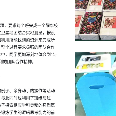
为主题，要求每个班完成一个耀华校
过卫星地图结合实地测量，按设
组利用所能找到的资源来完成所
。整个过程要求极强的团队合作
中，同学更加深刻地体会到“与
利的团队合作精神。
语
的例子、亲身动手的操作等活动
；与此同时也利用了班级与班
孩子探索相应学科奥秘的强烈愿
在锻炼学生的逻辑思考能力的前