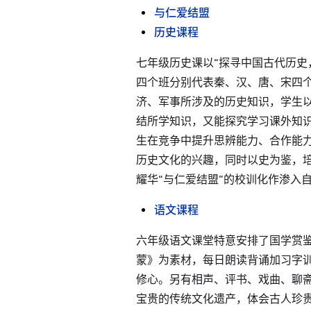
与仁爱结盟
历史课程
七年级历史课以“探寻中国古代历史
四个班分别代表秦、汉、唐、宋四
济、军事所涉及的历史知识，学生
结所学知识，又能探究学习课外知
生在竞争中提升思辨能力、合作能
历史文化的兴趣，同时以史为鉴，
耀华“与仁爱结盟”的校训化作渗入
语文课程
六年级语文课堂特意安排了国学赏
蒙》为素材，每日朗读背诵加习字
修心。另有相声、评书、戏曲、聊
宝贵的传统文化遗产，体会古人珍