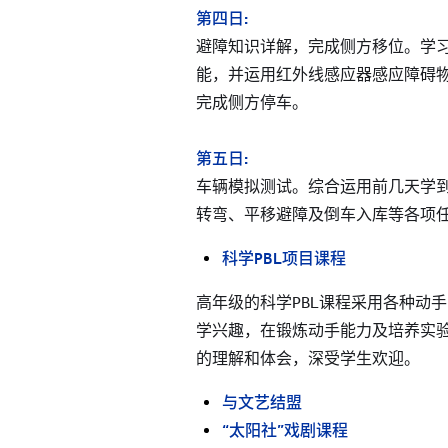
第四日:
避障知识详解，完成侧方移位。学
能，并运用红外线感应器感应障碍
完成侧方停车。
第五日:
车辆模拟测试。综合运用前几天学
转弯、平移避障及倒车入库等各项
科学
PBL项目课程
高年级的科学PBL课程采用各种动
学兴趣，在锻炼动手能力及培养实
的理解和体会，深受学生欢迎。
与文艺结盟
“太阳社”戏剧课程