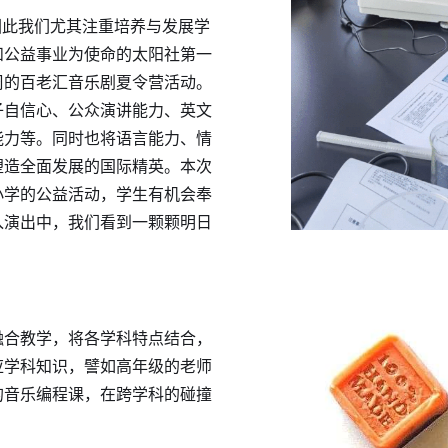
因此我们尤其注重培养与发展学
和公益事业为使命的太阳社第一
周的百老汇音乐剧夏令营活动。
子自信心、公众演讲能力、英文
能力等。同时也将语言能力、情
塑造全面发展的国际精英。本次
小学的公益活动，学生有机会奉
入演出中，我们看到一颗颗明日
融合教学，将各学科特点结合，
应学科知识，譬如高年级的老师
的音乐编程课，在跨学科的碰撞
。