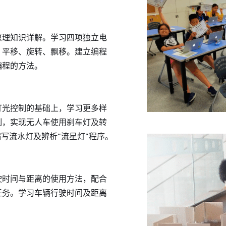
原理知识详解。学习四项独立电
、平移、旋转、飘移。建立编程
编程的方法。
灯光控制的基础上，学习更多样
制，实现无人车使用刹车灯及转
编写流水灯及辨析“流星灯”程序。
驶时间与距离的使用方法，配合
任务。学习车辆行驶时间及距离