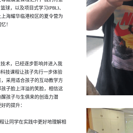
篮球，以及项目式学习(PBL)、
让上海耀华临港校区的夏令营为
回忆！
转型技术，已经逐步影响并进入我
I科技课程让孩子先行一步体验
来，采用适合孩子的互动教学方
部孩子脸上洋溢的笑脸，相信这
唤醒孩子与生俱来的创造力潜
更好的提升：
车课程让同学在实践中更好地理解相