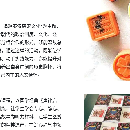
，追溯秦汉唐宋文化”为主题，
个朝代的政治制度、文化、经
以分组合作的形式，既能温故总
识，通过这样的活动，既能使学
力、动手实践能力，亦能提升对
培养出自身广阔的历史胸怀，将
自己内在的人文情怀。
鉴课程，以国学经典《声律启
训练，让学生学会专心、静心、
斋故事为听力材料，让学生鉴赏
贵的精神遗产，在沉心静气中领