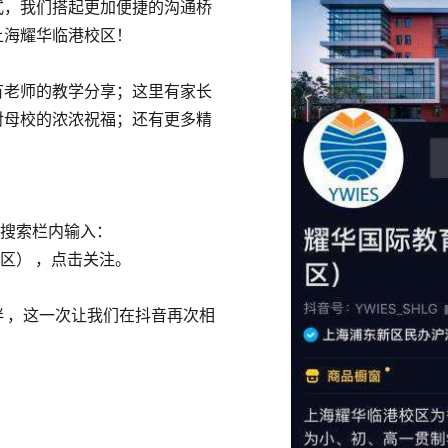
式，我们搭起更加便捷的沟通桥
上海耀华临港校区！
有老师的教学分享；这里有家长
对母校的浓浓祝福；还有更多精
在搜索栏内输入：
区） ，点击关注。
 ，这一次让我们在抖音再次相