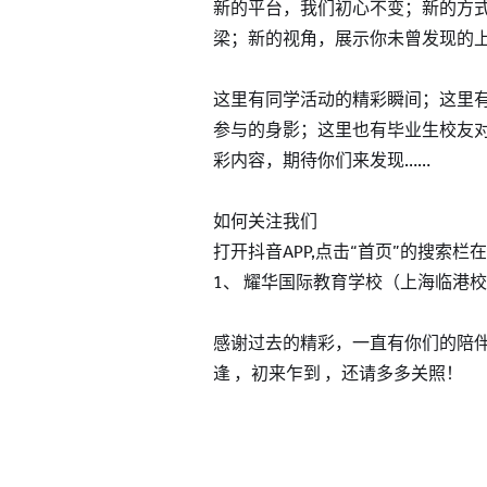
新的平台，我们初心不变；新的方
梁；新的视角，展示你未曾发现的
这里有同学活动的精彩瞬间；这里
参与的身影；这里也有毕业生校友
彩内容，期待你们来发现……
如何关注我们
打开抖音APP,点击“首页”的搜索栏
1、 耀华国际教育学校（上海临港校
感谢过去的精彩，一直有你们的陪伴
逢 ，初来乍到 ，还请多多关照！