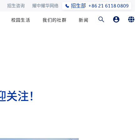
招生部
+86 21 6118 0809
招生咨询
耀中耀华网络
校园生活
我们的社群
新闻
家长登录
English
在线订购
简体中文
迎关注！