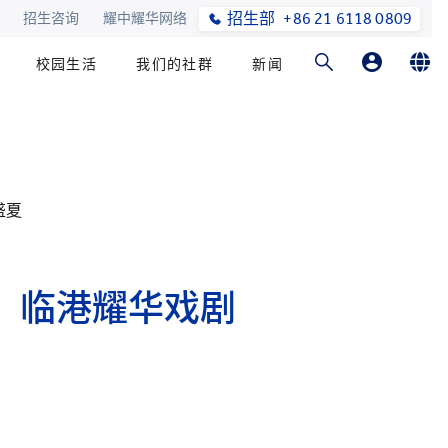
招生部
+86 21 6118 0809
招生咨询
耀中耀华网络
校园生活
我们的社群
新闻
家长登录
English
在线订购
简体中文
盛夏
，临港耀华戏剧