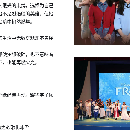
人眼光的束缚，选择为自己
她不是烈焰般的英雄，但她
黑暗中悄然燃烧。
实生活中无数沉默却不曾屈
即使梦想破碎，也不意味着
下，也能再燃火光。
奇缘经典再现，耀华学子倾
热之心融化冰雪