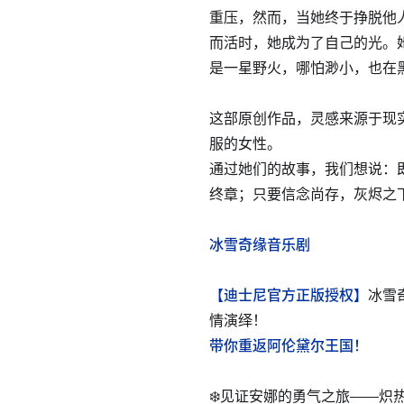
重压，然而，当她终于挣脱他
而活时，她成为了自己的光。
是一星野火，哪怕渺小，也在
这部原创作品，灵感来源于现
服的女性。
通过她们的故事，我们想说：
终章；只要信念尚存，灰烬之
冰雪奇缘音乐剧
【迪士尼官方正版授权】
冰雪
情演绎！
带你重返阿伦黛尔王国！
❄️见证安娜的勇气之旅——炽