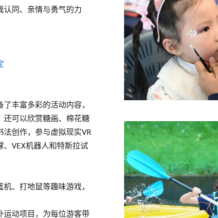
我认同、亲情与勇气的力
！
定
备了丰富多彩的活动内容，
，还可以欣赏糖画、棉花糖
书法创作，参与虚拟现实VR
、VEX机器人和特斯拉试
篮机、打地鼠等趣味游戏，
外运动项目，为每位游客带