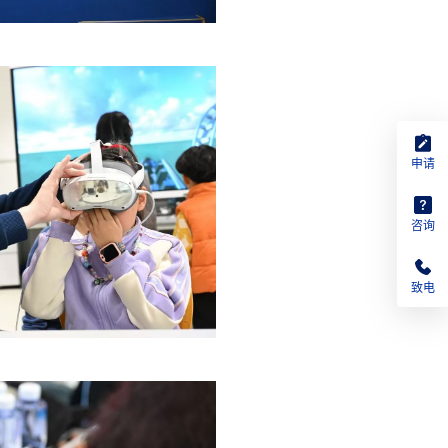
申请
咨询
致电