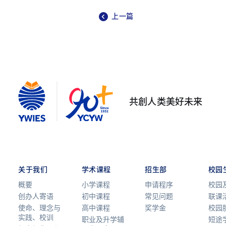
上一篇
共創人类美好未来
关于我们
学术课程
招生部
校园
概要
小学课程
申请程序
校园
创办人寄语
初中课程
常见问题
联课
使命、理念与
高中课程
奖学金
校园
实践、校训
职业及升学辅
短途