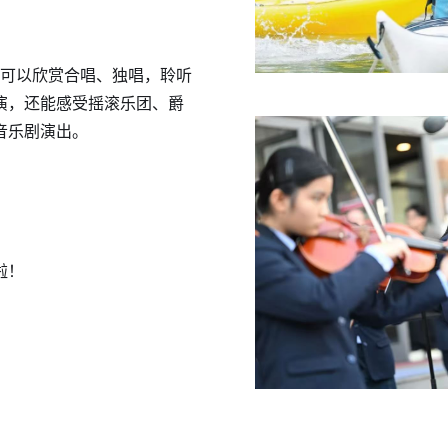
可以欣赏合唱、独唱，聆听
演，还能感受摇滚乐团、爵
音乐剧演出。
啦！