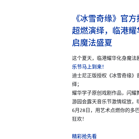
《冰雪奇缘》官方
超燃演绎，临港耀
启魔法盛夏
这个夏天，临港耀华化身魔法
乐节马上到来！
迪士尼正版授权《冰雪奇缘》
绎；
耀华学子原创戏剧作品，闪耀
游园会露天音乐节激情绽放，
6月28日，用艺术点燃你的多
狂欢！
精彩抢先看